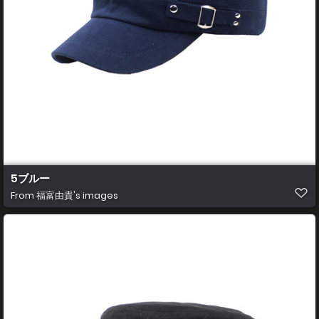
5ブルー
From
福富由貴's images