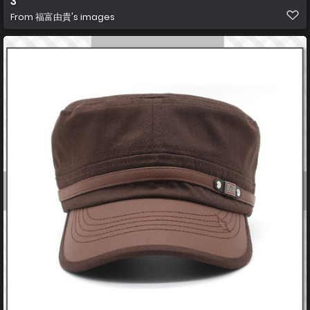
3
From
福富由貴's images