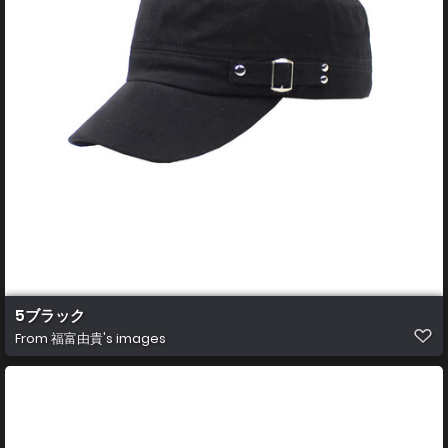
5ブラック
From
福富由貴's images