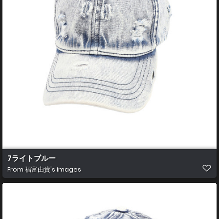
7ライトブルー
From
福富由貴's images