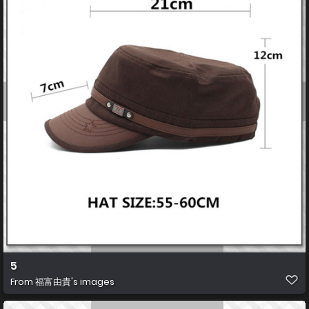
5
From
福富由貴's images