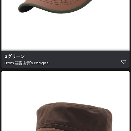
6グリーン
From
福富由貴's images