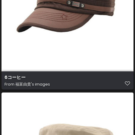
6コーヒー
From
福富由貴's images