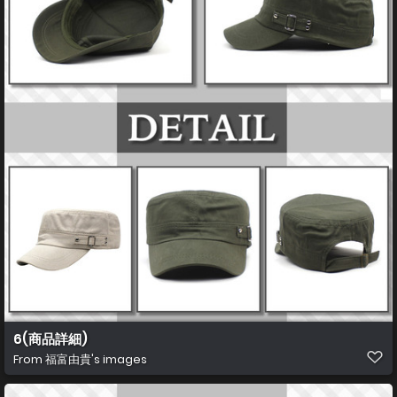
6(商品詳細)
From
福富由貴's images