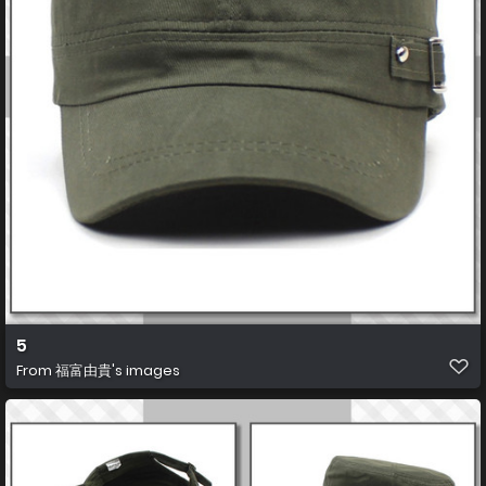
5
From
福富由貴's images