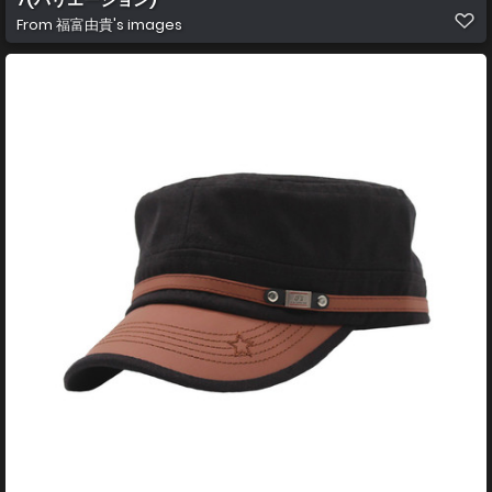
From
福富由貴's images