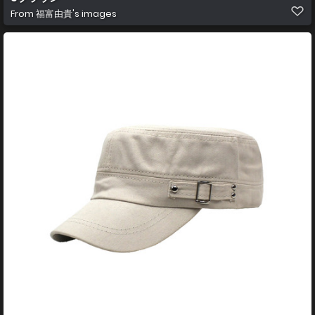
From
福富由貴's images