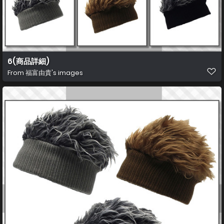
6(商品詳細)
From
福富由貴's images