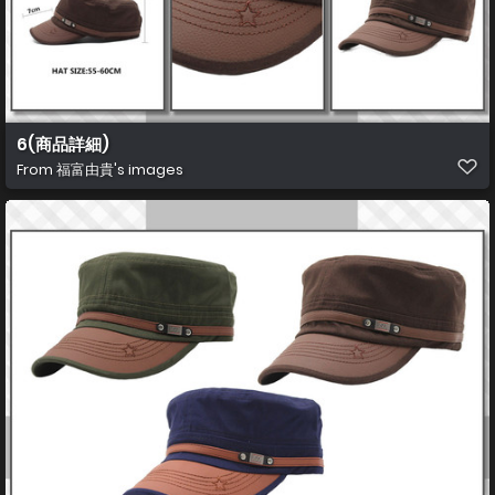
6(商品詳細)
From
福富由貴's images