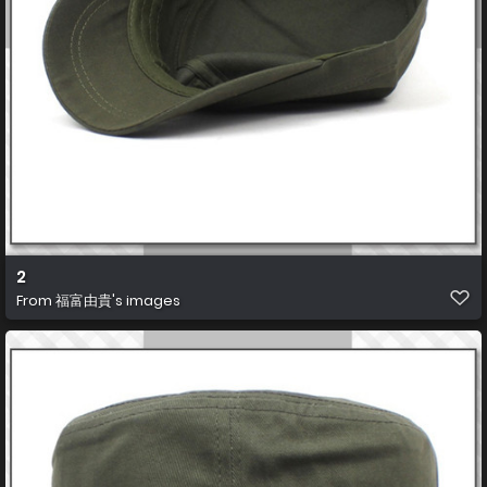
2
From
福富由貴's images