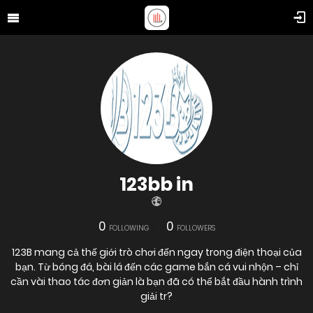
123bb in
0
0
FOLLOWING
FOLLOWERS
123B mang cả thế giới trò chơi đến ngay trong điện thoại của
bạn. Từ bóng đá, bài lá đến các game bắn cá vui nhộn – chỉ
cần vài thao tác đơn giản là bạn đã có thể bắt đầu hành trình
giải tr?