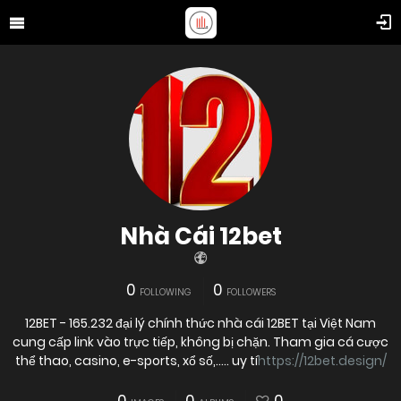
Nhà Cái 12bet
0
0
FOLLOWING
FOLLOWERS
12BET - 165.232 đại lý chính thức nhà cái 12BET tại Việt Nam
cung cấp link vào trực tiếp, không bị chặn. Tham gia cá cược
thể thao, casino, e-sports, xổ số,..... uy tí
https://12bet.design/