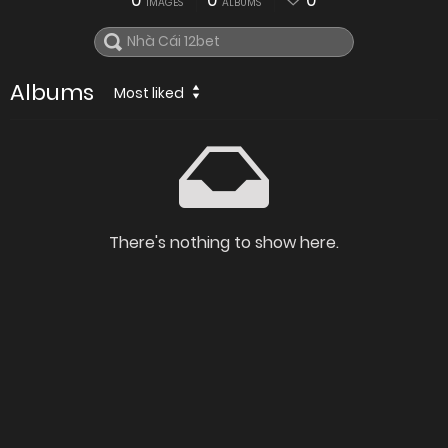
0
0
0
IMAGES
ALBUMS
Albums
Most liked
There's nothing to show here.