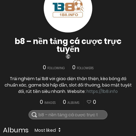
b8 – nền tảng cá cược trực
tuyến
0
0
FOLLOWING
FOLLOWERS
Trải nghiệm tại 1b8 với giao diện thân thiện, kèo bóng đá
chuẩn xác, game bài hấp dẫn, slot đổi thưởng, bảo mật tuyệt
đối, rút tiền siêu nhanh. Website:
https://1b8.info
0
0
0
IMAGES
ALBUMS
Albums
Most liked