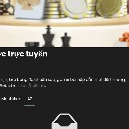
ợc trực tuyến
thiện, kèo bóng đá chuẩn xác, game bài hấp dẫn, slot đổi thưởng,
 Website:
https://1b8.info
Most liked
AZ