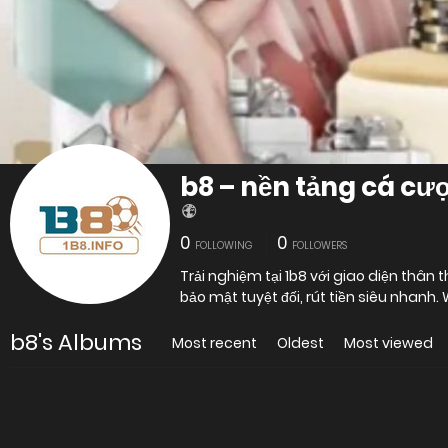
b8 – nền tảng cá cư
0
0
FOLLOWING
FOLLOWERS
Trải nghiệm tại 1b8 với giao diện thân 
bảo mật tuyệt đối, rút tiền siêu nhanh.
b8's Albums
Most recent
Oldest
Most viewed