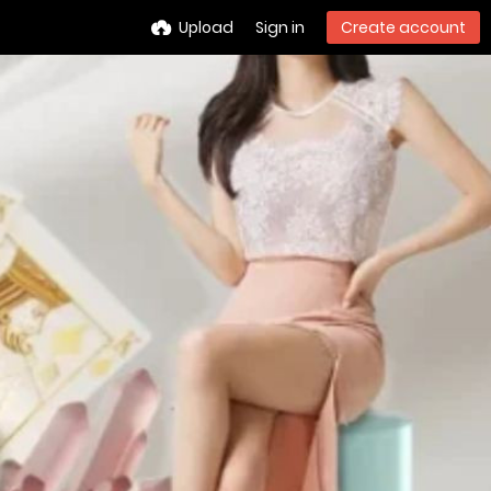
Upload
Sign in
Create account