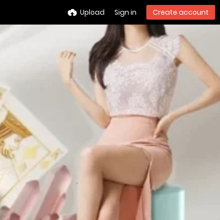
Upload
Sign in
Create account