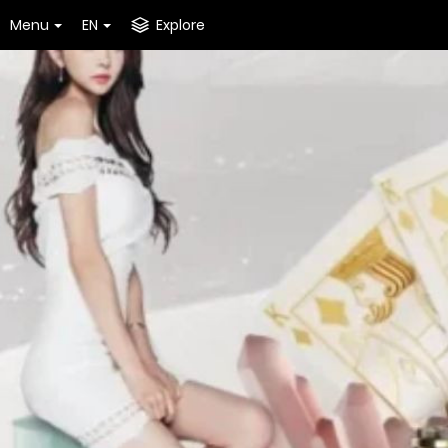
Menu
EN
Explore