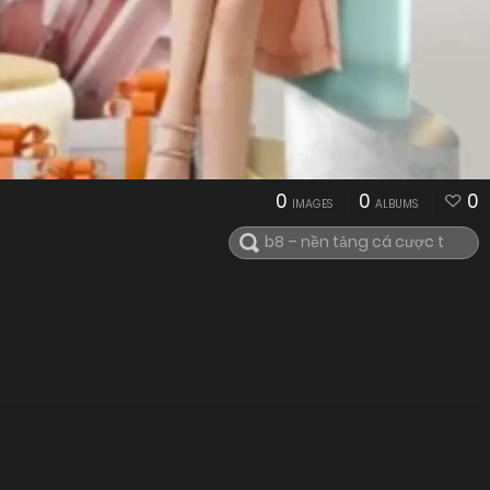
0
0
0
IMAGES
ALBUMS