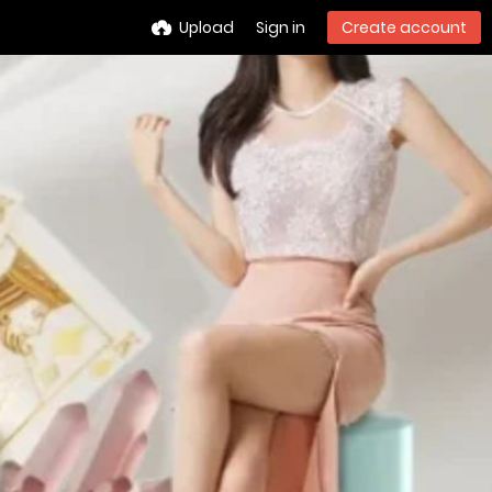
Upload
Sign in
Create account