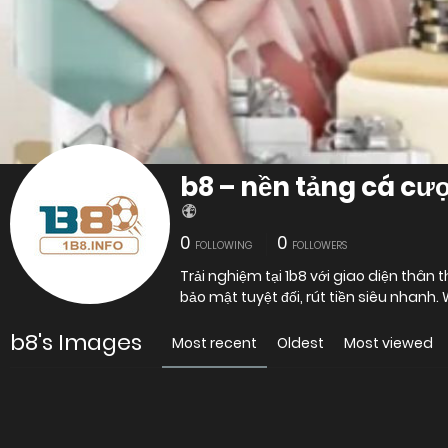
b8 – nền tảng cá cư
0
0
FOLLOWING
FOLLOWERS
Trải nghiệm tại 1b8 với giao diện thân 
bảo mật tuyệt đối, rút tiền siêu nhanh.
b8's Images
Most recent
Oldest
Most viewed