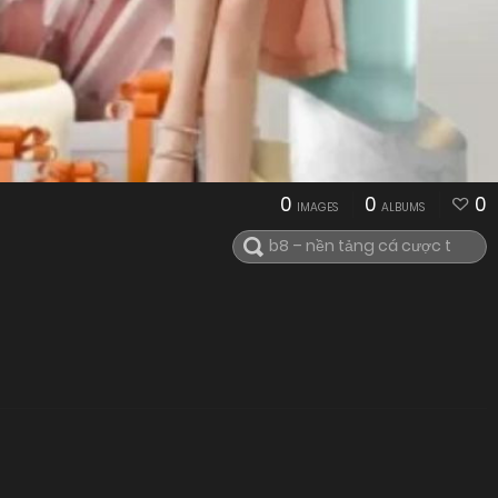
0
0
0
IMAGES
ALBUMS