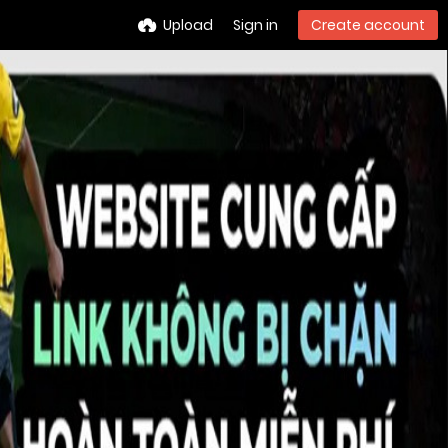
Upload
Sign in
Create account