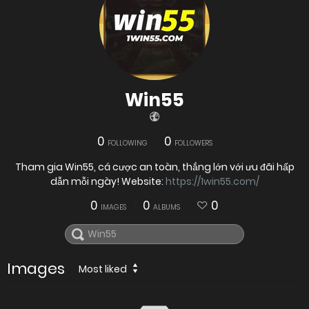
Win55
0
0
FOLLOWING
FOLLOWERS
Tham gia Win55, cá cược an toàn, thắng lớn với ưu đãi hấp
dẫn mỗi ngày! Website:
https://1win55.com/
0
0
0
IMAGES
ALBUMS
Images
Most liked