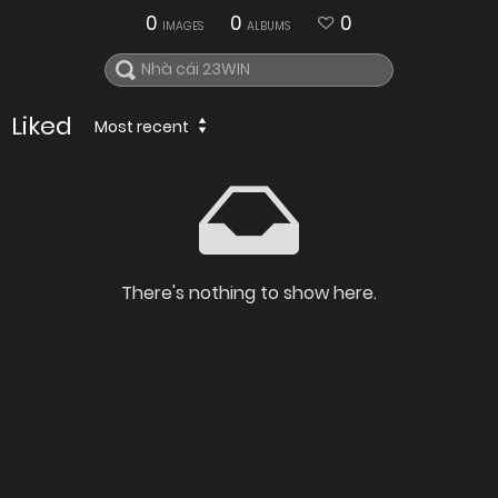
0
0
0
IMAGES
ALBUMS
Liked
Most recent
There's nothing to show here.