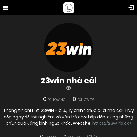
23win nhà cái
0
0
FOLLOWING
FOLLOWERS
Thông tin chi tiết: 23WIN - là đại lý chính thức của nhà cái. Truy
cập ngay để trải nghiệm vô vàn trò chơi hấp dẫn, cùng những
phần quà đáng kinh ngạc khác. Website:
https://23winb.co/