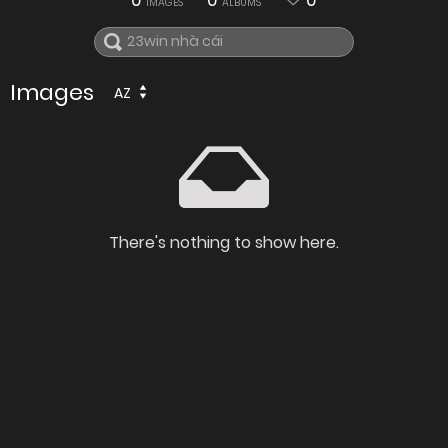
0
0
0
IMAGES
ALBUMS
Images
AZ
There's nothing to show here.