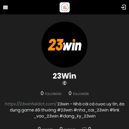
23Win
0
0
FOLLOWING
FOLLOWERS
https://23winfieldct.com/
23win – Nhà cái cá cược uy tín, đa
dạng game đổi thưởng #23win #nha_cai_23win #link
_vao_23win #dang_ky_23win