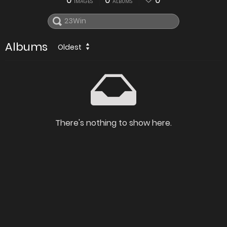
0
0
0
IMAGES
ALBUMS
Albums
Oldest
There's nothing to show here.