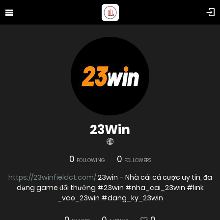
23Win
0
0
FOLLOWING
FOLLOWERS
https://23winfieldct.com/
23win – Nhà cái cá cược uy tín, đa
dạng game đổi thưởng #23win #nha_cai_23win #link
_vao_23win #dang_ky_23win