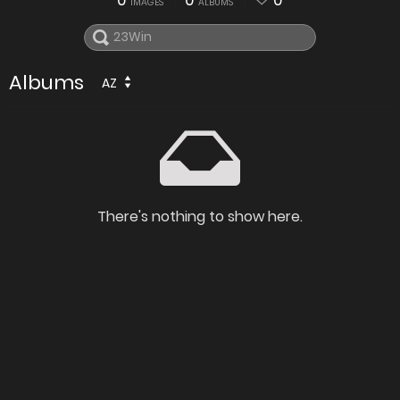
0
0
0
IMAGES
ALBUMS
Albums
AZ
There's nothing to show here.