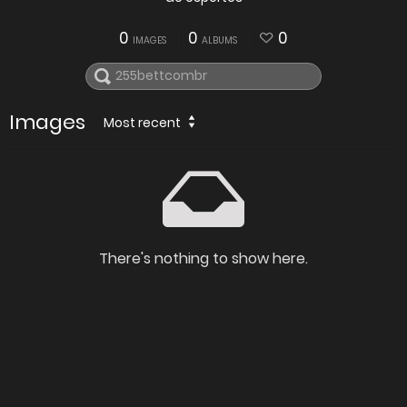
0
0
0
IMAGES
ALBUMS
Images
Most recent
There's nothing to show here.