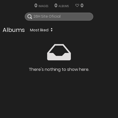
0
0
0
IMAGES
ALBUMS
Albums
Most liked
There's nothing to show here.