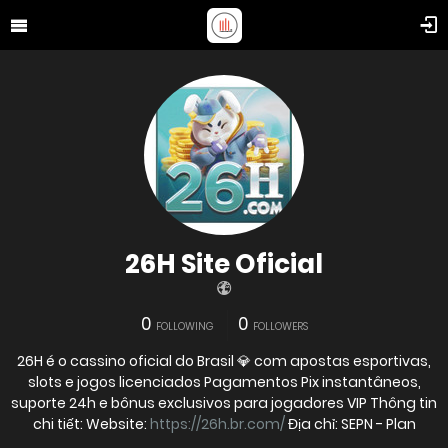
26H Site Oficial
0
0
FOLLOWING
FOLLOWERS
26H é o cassino oficial do Brasil 💎 com apostas esportivas,
slots e jogos licenciados Pagamentos Pix instantâneos,
suporte 24h e bônus exclusivos para jogadores VIP Thông tin
chi tiết: Website:
https://26h.br.com/
Địa chỉ: SEPN - Plan