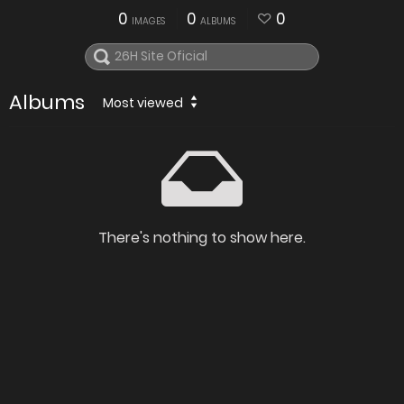
0
0
0
IMAGES
ALBUMS
Albums
Most viewed
There's nothing to show here.