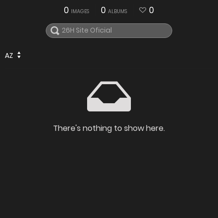
0
0
0
IMAGES
ALBUMS
AZ
There's nothing to show here.