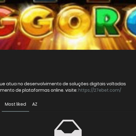
ue atua no desenvolvimento de soluções digitais voltadas
mento de plataformas online. visite:
https://27ebet.com/
Most liked
AZ