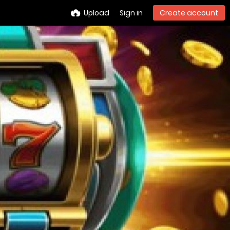
Upload
Sign in
Create account