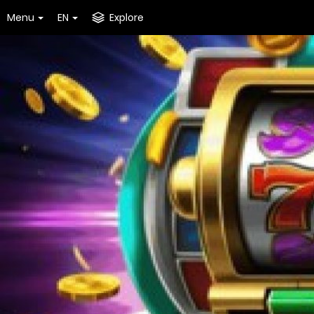
Menu
EN
Explore