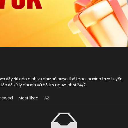
hợp đầy đủ các dịch vụ như cá cược thể thao, casino trực tuyến,
, tốc độ xử lý nhanh và hỗ trợ người chơi 24/7,
viewed
Most liked
AZ