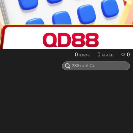
0
0
0
IMAGES
ALBUMS