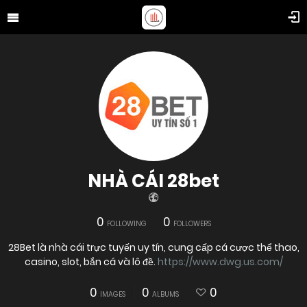
NHÀ CÁI 28bet
0
0
FOLLOWING
FOLLOWERS
28Bet là nhà cái trực tuyến uy tín, cung cấp cá cược thể thao,
casino, slot, bắn cá và lô đề.
https://www.dwg.us.com/
0
0
0
IMAGES
ALBUMS