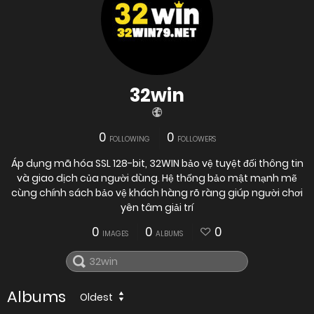
32win
0
0
FOLLOWING
FOLLOWERS
Áp dụng mã hóa SSL 128-bit, 32WIN bảo vệ tuyệt đối thông tin
và giao dịch của người dùng. Hệ thống bảo mật mạnh mẽ
cùng chính sách bảo vệ khách hàng rõ ràng giúp người chơi
yên tâm giải trí
0
0
0
IMAGES
ALBUMS
Albums
Oldest