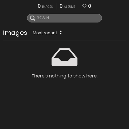
0
0
0
IMAGES
ALBUMS
Images
Most recent
There's nothing to show here.