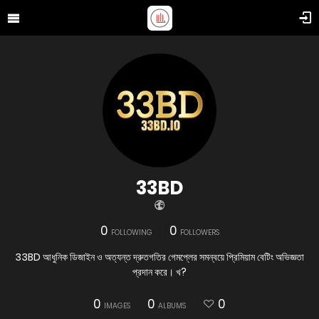
33BD
0
0
FOLLOWING
FOLLOWERS
33BD আধুনিক ডিজাইন ও অত্যন্ত দ্রুতগতির গেমপ্লের সমন্বয়ে প্রিমিয়াম বেটিং অভিজ্ঞতা
প্রদান করে। খ?
0
0
0
IMAGES
ALBUMS