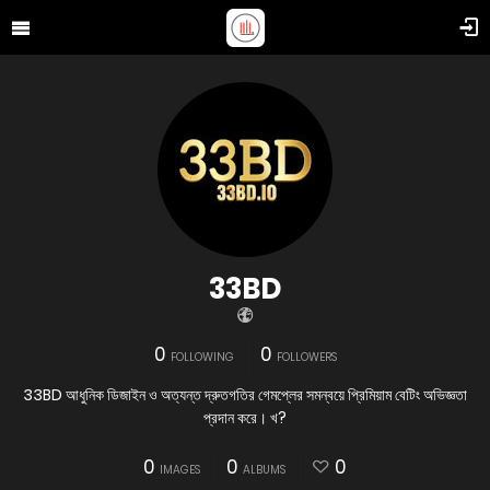
33BD
0
0
FOLLOWING
FOLLOWERS
33BD আধুনিক ডিজাইন ও অত্যন্ত দ্রুতগতির গেমপ্লের সমন্বয়ে প্রিমিয়াম বেটিং অভিজ্ঞতা
প্রদান করে। খ?
0
0
0
IMAGES
ALBUMS