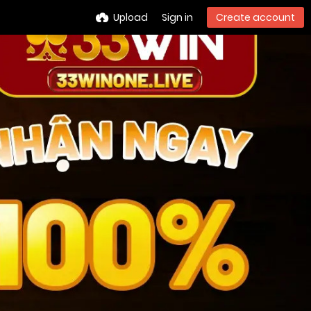
Upload
Sign in
Create account