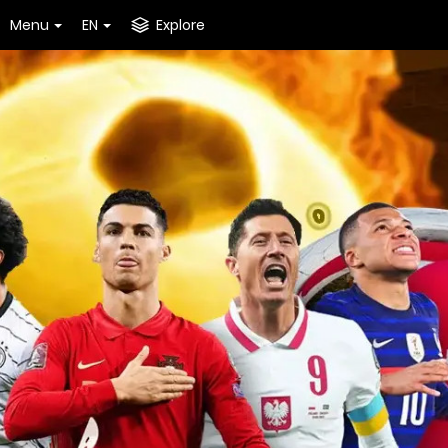
Menu
EN
Explore