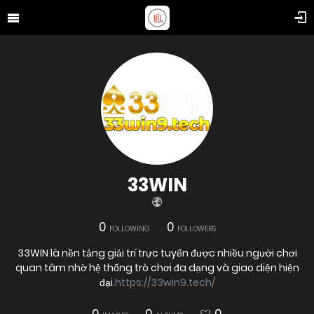
33WIN
0
0
FOLLOWING
FOLLOWERS
33WIN là nền tảng giải trí trực tuyến được nhiều người chơi
quan tâm nhờ hệ thống trò chơi đa dạng và giao diện hiện
đại.
https://33win9.tech/