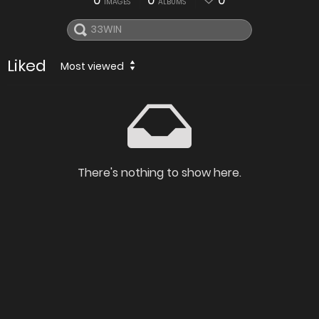
0
0
0
IMAGES
ALBUMS
Liked
Most viewed
There's nothing to show here.