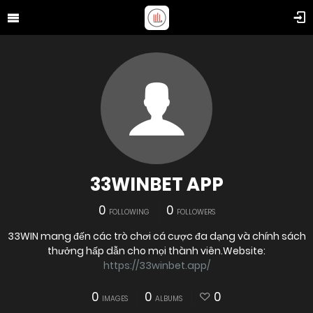
33WINBET APP
0
0
FOLLOWING
FOLLOWERS
33WIN mang đến các trò chơi cá cược đa dạng và chính sách
thưởng hấp dẫn cho mọi thành viên.Website:
https://33winbet.app/
0
0
0
IMAGES
ALBUMS