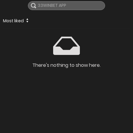
Most liked
There's nothing to show here.