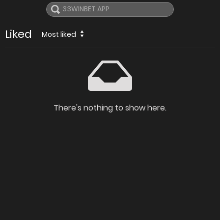
Liked
Most liked
There's nothing to show here.