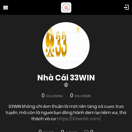
Nhà Cái 33WIN
0
0
FOLLOWING
FOLLOWERS
33WIN không chỉ đơn thuần là một nền tảng cá cược trực
tuyến, mà còn là người bạn đồng hành đem lại niềm vui, thử
thách và cơ
https://33winbt.com/