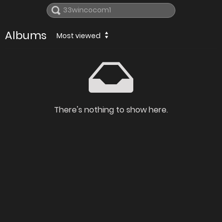
Albums
Most viewed
There's nothing to show here.