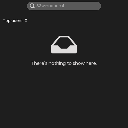
Top users
There's nothing to show here.