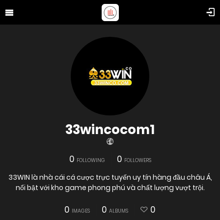
33wincocom1
0
0
FOLLOWING
FOLLOWERS
33WIN là nhà cái cá cược trực tuyến uy tín hàng đầu châu Á,
nổi bật với kho game phong phú và chất lượng vượt trội.
0
0
0
IMAGES
ALBUMS