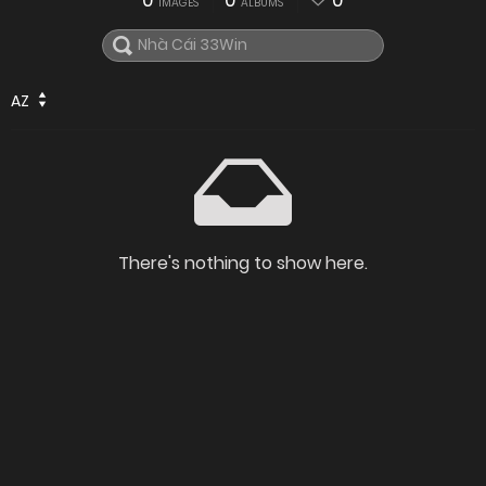
0
0
0
IMAGES
ALBUMS
AZ
There's nothing to show here.