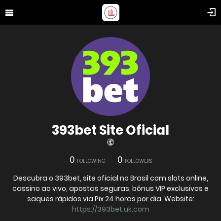
393bet Site Oficial
0
0
FOLLOWING
FOLLOWERS
Descubra o 393bet, site oficial no Brasil com slots online,
cassino ao vivo, apostas seguras, bônus VIP exclusivos e
saques rápidos via Pix 24 horas por dia. Website:
https://393bet.uk.com