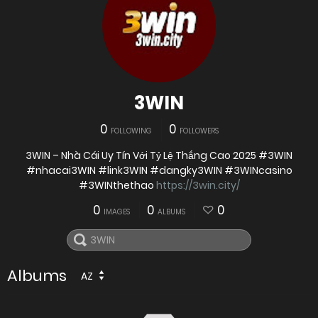
3WIN
0
0
FOLLOWING
FOLLOWERS
3WIN – Nhà Cái Uy Tín Với Tỷ Lệ Thắng Cao 2025 #3WIN
#nhacai3WIN #link3WIN #dangky3WIN #3WINcasino
#3WINthethao
https://3win.city/
0
0
0
IMAGES
ALBUMS
Albums
AZ