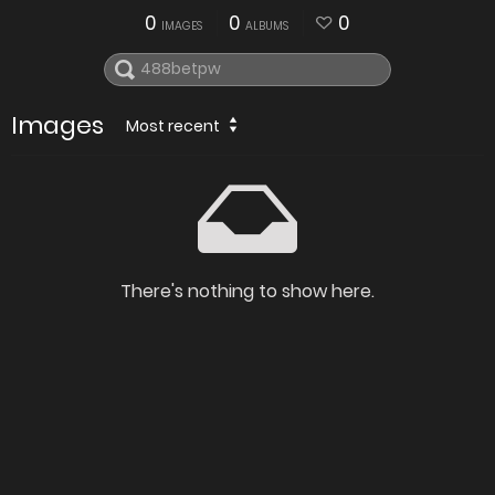
0
0
0
IMAGES
ALBUMS
Images
Most recent
There's nothing to show here.