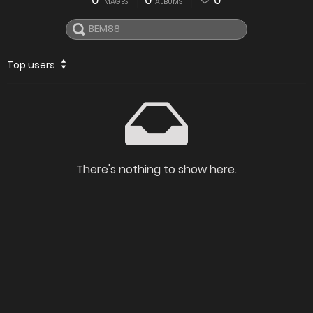
0
0
0
IMAGES
ALBUMS
Top users
There's nothing to show here.