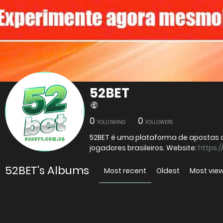
52BET
0
0
FOLLOWING
FOLLOWERS
52BET é uma plataforma de apostas o
jogadores brasileiros. Website:
https:/
52BET's Albums
Most recent
Oldest
Most vie