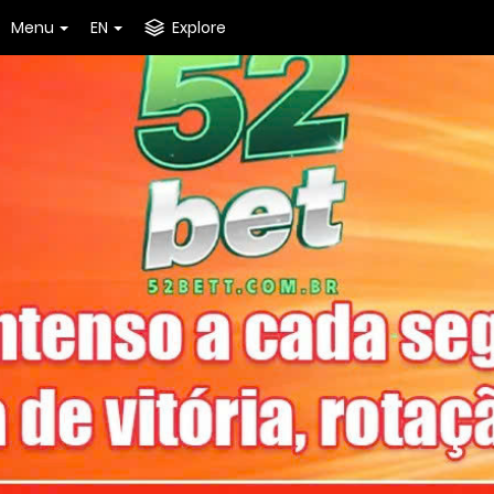
Menu
EN
Explore