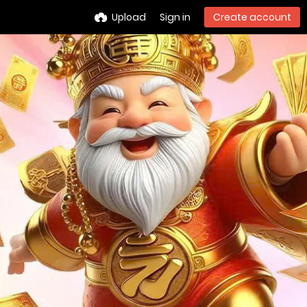
Upload
Sign in
Create account