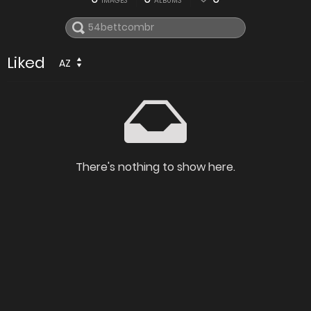
IMAGES
ALBUMS
Liked
AZ
There's nothing to show here.