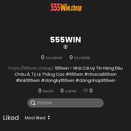
555WIN
0
0
FOLLOWING
FOLLOWERS
https://555win.cheap/
. 555win – Nhà Cái Uy Tín Hàng Đầu
Châu Á, Tỷ Lệ Thắng Cao #555win #nhacai555win
#link555win #dangky555win #dangnhap555win
0
0
0
IMAGES
ALBUMS
Liked
Most liked