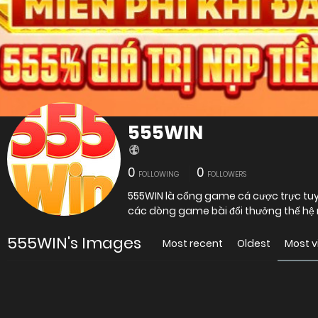
555WIN
0
0
FOLLOWING
FOLLOWERS
555WIN là cổng game cá cược trực tuyến
các dòng game bài đổi thưởng thế hệ 
555WIN's Images
Most recent
Oldest
Most 