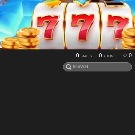
0
0
0
IMAGES
ALBUMS