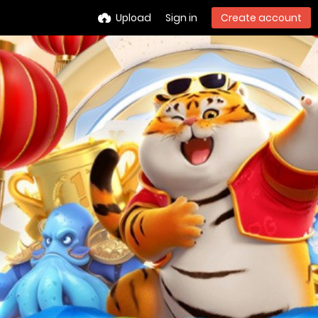
Upload
Sign in
Create account