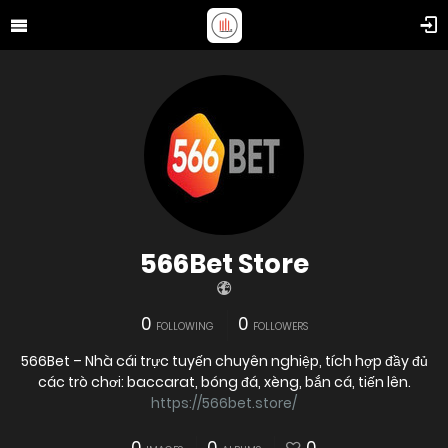
566Bet Store
0
0
FOLLOWING
FOLLOWERS
566Bet – Nhà cái trực tuyến chuyên nghiệp, tích hợp đầy đủ
các trò chơi: baccarat, bóng đá, xèng, bắn cá, tiến lên.
https://566bet.store/