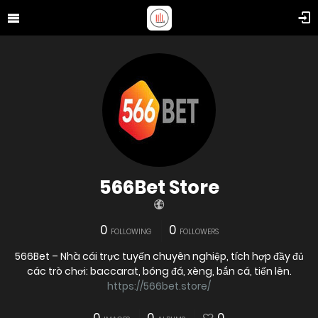
566Bet Store
0
0
FOLLOWING
FOLLOWERS
566Bet – Nhà cái trực tuyến chuyên nghiệp, tích hợp đầy đủ
các trò chơi: baccarat, bóng đá, xèng, bắn cá, tiến lên.
https://566bet.store/