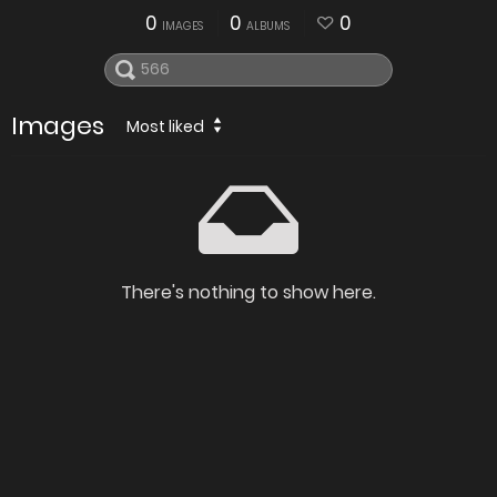
0
0
0
IMAGES
ALBUMS
Images
Most liked
There's nothing to show here.