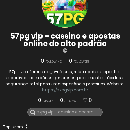
57pg vip – cassino e apostas
online de alto padrão
0
0
FOLLOWING
FOLLOWERS
57pg vip oferece caça-níqueis, roleta, poker e apostas
esportivas, com bônus generosos, pagamentos rápidos e
segurança total para uma experiência premium. Website:
https://57pgvip.com.br
0
0
0
IMAGES
ALBUMS
Top users