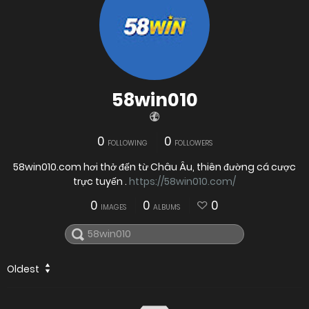
58win010
0
0
FOLLOWING
FOLLOWERS
58win010.com hơi thở đến từ Châu Âu, thiên đường cá cược
trực tuyến .
https://58win010.com/
0
0
0
IMAGES
ALBUMS
Oldest