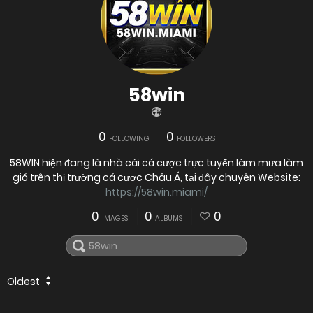
58win
0
0
FOLLOWING
FOLLOWERS
58WIN hiện đang là nhà cái cá cược trực tuyến làm mưa làm
gió trên thị trường cá cược Châu Á, tại đây chuyên Website:
https://58win.miami/
0
0
0
IMAGES
ALBUMS
Oldest