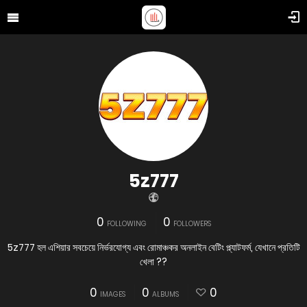
5z777
0
0
FOLLOWING
FOLLOWERS
5z777 হল এশিয়ার সবচেয়ে নির্ভরযোগ্য এবং রোমাঞ্চকর অনলাইন বেটিং প্ল্যাটফর্ম, যেখানে প্রতিটি
খেলা ??
0
0
0
IMAGES
ALBUMS