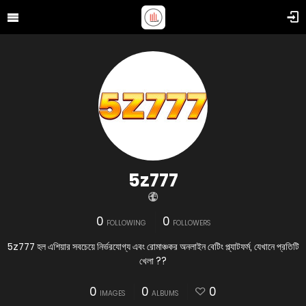
5z777
0
0
FOLLOWING
FOLLOWERS
5z777 হল এশিয়ার সবচেয়ে নির্ভরযোগ্য এবং রোমাঞ্চকর অনলাইন বেটিং প্ল্যাটফর্ম, যেখানে প্রতিটি
খেলা ??
0
0
0
IMAGES
ALBUMS